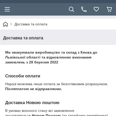
Доставка та оплата
Доставка та оплата
Ми эвакуювали виробництво та склад з Києва до
Львівської області та відновлюємо виконання
замовлень з 28 березня 2022
Способи оплати
Наразі можлива лише оплата за безготівковим розрахунком.
Післяплатою не відправляємо.
Доставка Новою поштою
В умовах воєнного стану всі замовлення
доставляються
Новою Поштою
(за тарифами перевізника).