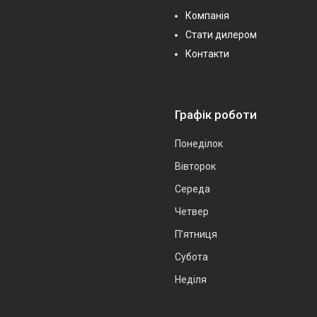
Компанія
Стати дилером
Контакти
Графік роботи
Понеділок
Вівторок
Середа
Четвер
Пʼятниця
Субота
Неділя