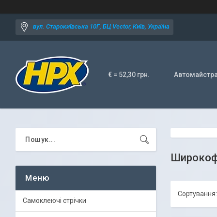
вул. Старокиївська 10Г, БЦ Vector, Київ, Україна
€ = 52,30 грн.
Автомайстр
Широкофо
Самоклеючі стрічки