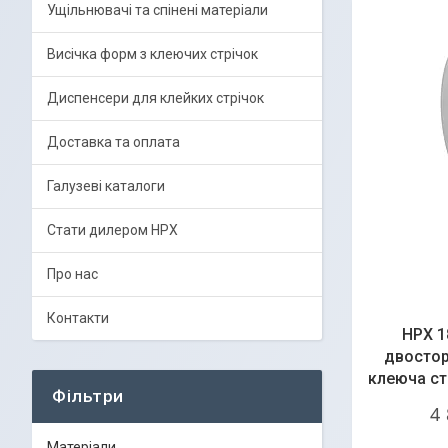
Ущільнювачі та спінені матеріали
Висічка форм з клеючих стрічок
Диспенсери для клейких стрічок
Доставка та оплата
Галузеві каталоги
Стати дилером HPX
Про нас
Контакти
HPX 1
двосто
клеюча ст
Фільтри
4
Матеріали