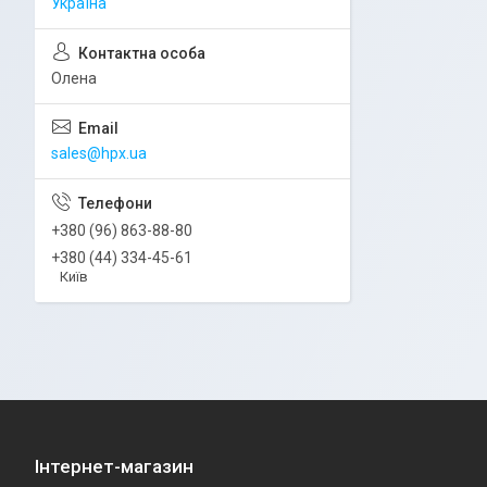
Україна
Олена
sales@hpx.ua
+380 (96) 863-88-80
+380 (44) 334-45-61
Київ
Інтернет-магазин