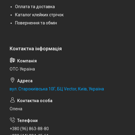
Оплата та доставка
Каталог клейких стрічок
Повернення та обмін
ОТС-Україна
вул. Старокиївська 10Г, БЦ Vector, Київ, Україна
Олена
+380 (96) 863-88-80