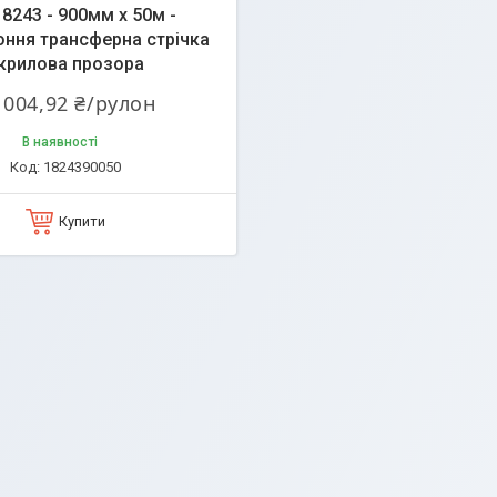
8243 - 900мм х 50м -
ння трансферна стрічка
крилова прозора
 004,92 ₴/рулон
В наявності
1824390050
Купити