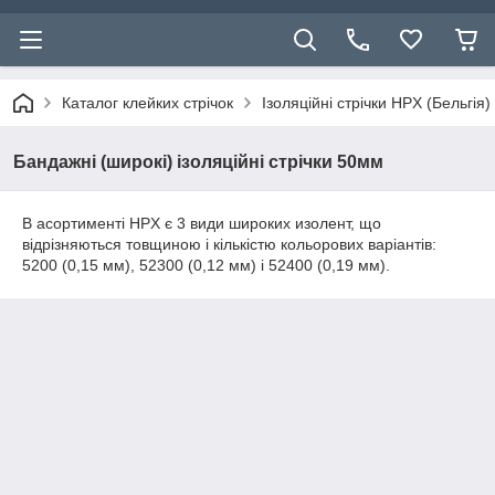
Каталог клейких стрічок
Ізоляційні стрічки HPX (Бельгія)
Бандажні (широкі) ізоляційні стрічки 50мм
В асортименті HPX є 3 види широких изолент, що
відрізняються товщиною і кількістю кольорових варіантів:
5200 (0,15 мм), 52300 (0,12 мм) і 52400 (0,19 мм).