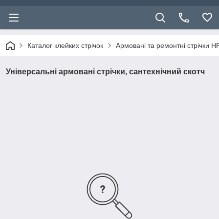
Каталог клейких стрічок
Армовані та ремонтні стрічки HP
Універсальні армовані стрічки, сантехнічний скотч