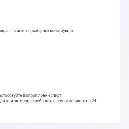
ів, логотипів та розбірних конструкцій.
стосовуйте ізопропіловий спирт.
нди для активації клейового шару та залиште на 24