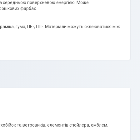
ю та середньою поверхневою енергією. Може
орошкових фарбах.
ераміка, гума, ПЕ-, ПП-. Матеріали можуть склеюватися між
хобійок та ветровиків, елементів спойлера, емблем.