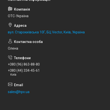
ОТС-Україна
вул. Старокиївська 10Г, БЦ Vector, Київ, Україна
Олена
+380 (96) 863-88-80
+380 (44) 334-45-61
Київ
sales@hpx.ua