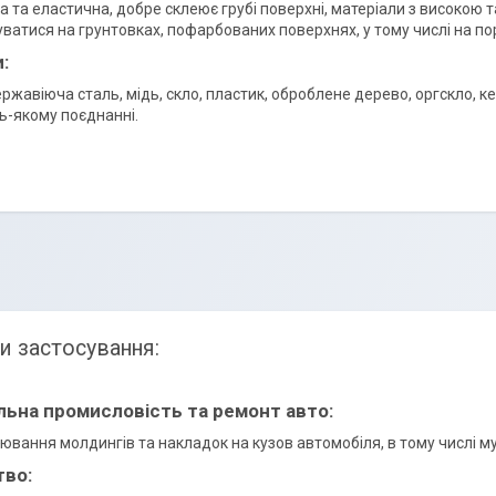
ка та еластична, добре склеює грубі поверхні, матеріали з високо
ватися на грунтовках, пофарбованих поверхнях, у тому числі на п
:
ержавіюча сталь, мідь, скло, пластик, оброблене дерево, оргскло, к
ь-якому поєднанні.
и застосування:
льна промисловість та ремонт авто:
ювання молдингів та накладок на кузов автомобіля, в тому числі му
тво: