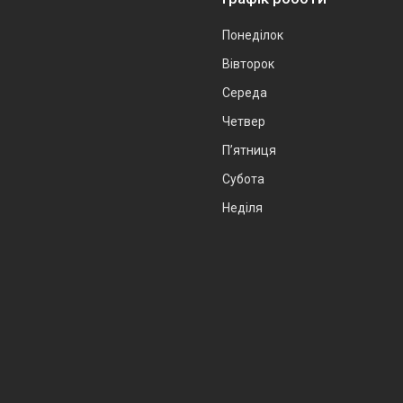
Понеділок
Вівторок
Середа
Четвер
Пʼятниця
Субота
Неділя