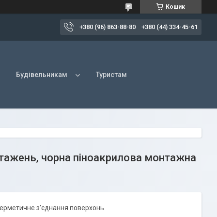
Кошик
+380 (96) 863-88-80
+380 (44) 334-45-61
Будівельникам
Туристам
нтажень, чорна піноакрилова монтажна
 герметичне з'єднання поверхонь.