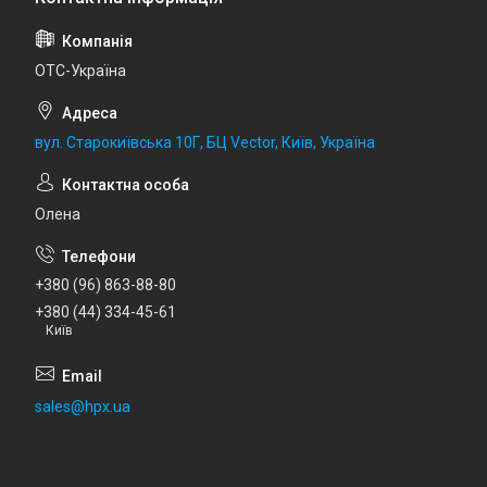
ОТС-Україна
вул. Старокиївська 10Г, БЦ Vector, Київ, Україна
Олена
+380 (96) 863-88-80
+380 (44) 334-45-61
Київ
sales@hpx.ua