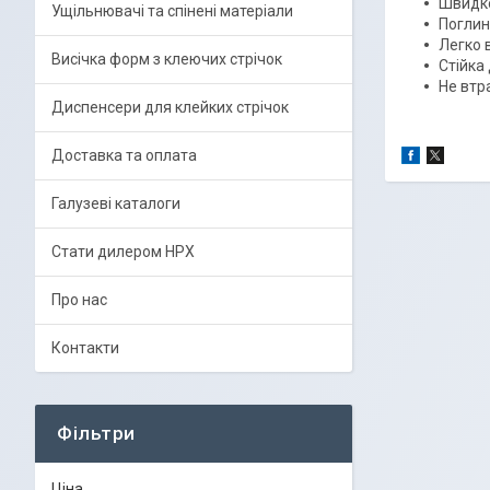
Швидко
Ущільнювачі та спінені матеріали
Поглин
Легко 
Висічка форм з клеючих стрічок
Стійка
Не втра
Диспенсери для клейких стрічок
Доставка та оплата
Галузеві каталоги
Стати дилером HPX
Про нас
Контакти
Фільтри
Ціна