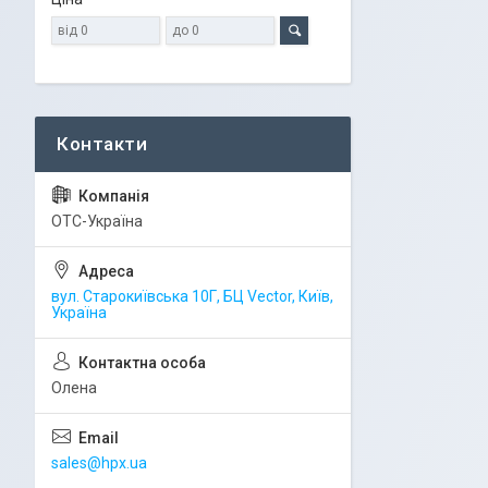
ОТС-Україна
вул. Старокиївська 10Г, БЦ Vector, Київ,
Україна
Олена
sales@hpx.ua