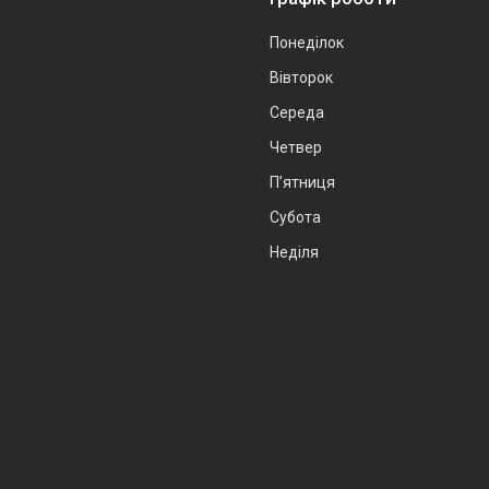
Понеділок
Вівторок
Середа
Четвер
Пʼятниця
Субота
Неділя