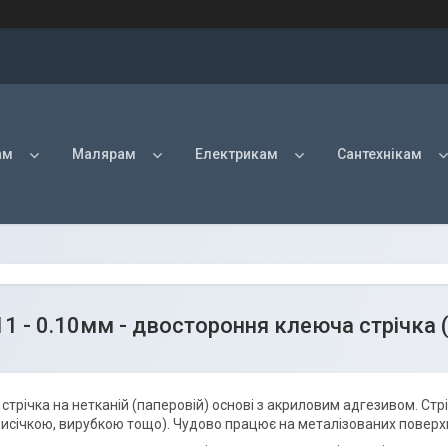
ам
Малярам
Електрикам
Сантехнікам
1 - 0.10мм - двостороння клеюча стрічка (
- стрічка на нетканій (паперовій) основі з акриловим адгезивом. Ст
исічкою, вирубкою тощо). Чудово працює на металізованих поверх