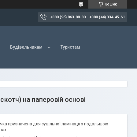
Кошик
+380 (96) 863-88-80
+380 (44) 334-45-61
Будівельникам
Туристам
скотч) на паперовій основі
річка призначена для суцільної ламінації з подальшою
нях.