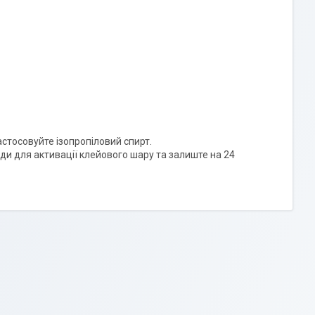
стосовуйте ізопропіловий спирт.
нди для активації клейового шару та залиште на 24