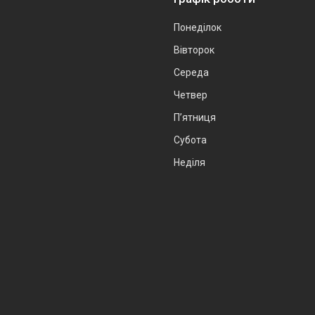
Понеділок
Вівторок
Середа
Четвер
Пʼятниця
Субота
Неділя