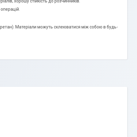
іалів, хорошу стійкість до розчинників.
 операцій.
оліуретан). Матеріали можуть склеюватися між собою в будь-