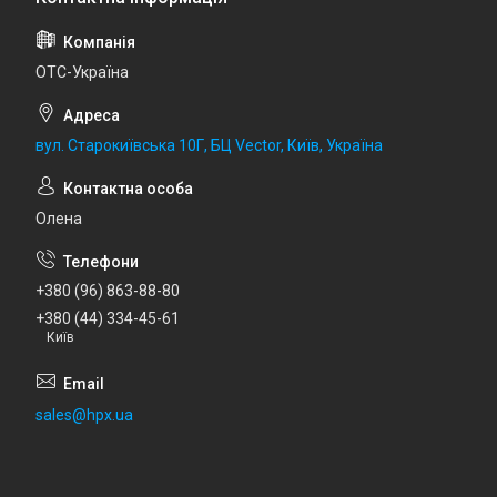
ОТС-Україна
вул. Старокиївська 10Г, БЦ Vector, Київ, Україна
Олена
+380 (96) 863-88-80
+380 (44) 334-45-61
Київ
sales@hpx.ua