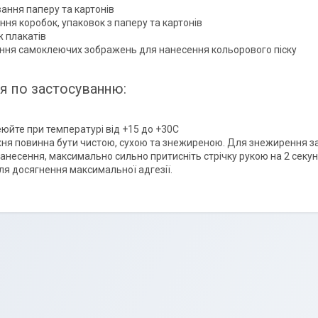
ання паперу та картонів
ння коробок, упаковок з паперу та картонів
 плакатів
ння самоклеючих зображень для нанесення кольорового піску
ія по застосуванню:
юйте при температурі від +15 до +30С
ня повинна бути чистою, сухою та знежиреною. Для знежирення за
нанесення, максимально сильно притисніть стрічку рукою на 2 секу
ля досягнення максимальної адгезії.