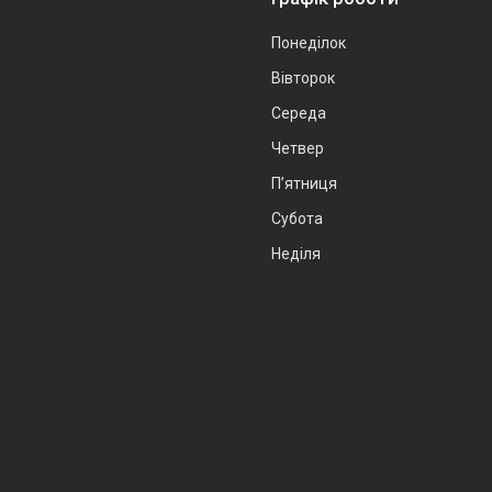
Понеділок
Вівторок
Середа
Четвер
Пʼятниця
Субота
Неділя