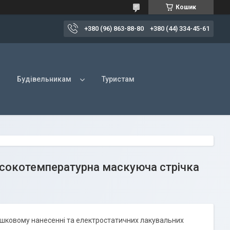
Кошик
+380 (96) 863-88-80
+380 (44) 334-45-61
Будівельникам
Туристам
исокотемпературна маскуюча стрічка
шковому нанесенні та електростатичних лакувальних