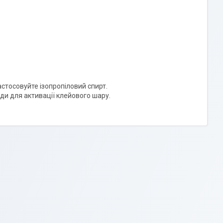
стосовуйте ізопропіловий спирт.
ди для активації клейового шару.