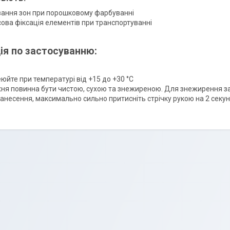
ання зон при порошковому фарбуванні
ова фіксація елементів при транспортуванні
ія по застосуванню:
юйте при температурі від +15 до +30 °С
ня повинна бути чистою, сухою та знежиреною. Для знежирення за
нанесення, максимально сильно притисніть стрічку рукою на 2 секун