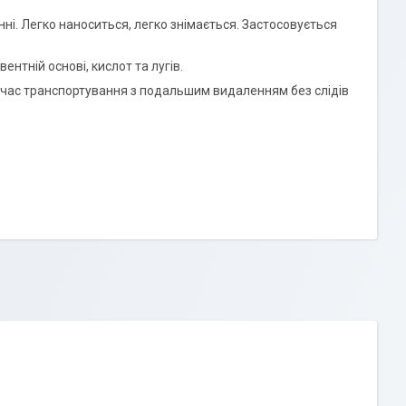
ні. Легко наноситься, легко знімається. Застосовується
ентній основі, кислот та лугів.
д час транспортування з подальшим видаленням без слідів