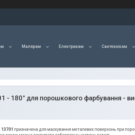
ам
Малярам
Електрикам
Сантехнікам
1 - 180° для порошкового фарбування - в
 13701
призначена для маскування металевих поверхонь при поро