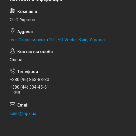
ОТС-Україна
вул. Старокиївська 10Г, БЦ Vector, Київ, Україна
Олена
+380 (96) 863-88-80
+380 (44) 334-45-61
Київ
sales@hpx.ua