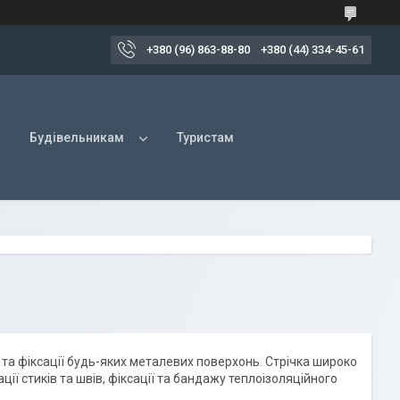
+380 (96) 863-88-80
+380 (44) 334-45-61
Будівельникам
Туристам
а фіксації будь-яких металевих поверхонь. Стрічка широко
ії стиків та швів, фіксації та бандажу теплоізоляційного