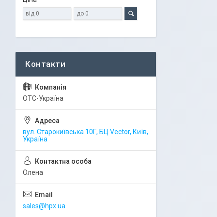
ОТС-Україна
вул. Старокиївська 10Г, БЦ Vector, Київ,
Україна
Олена
sales@hpx.ua