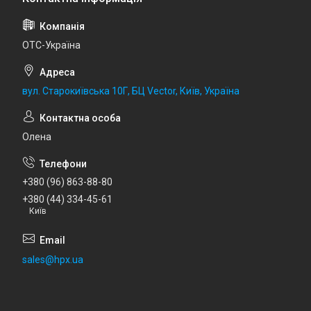
ОТС-Україна
вул. Старокиївська 10Г, БЦ Vector, Київ, Україна
Олена
+380 (96) 863-88-80
+380 (44) 334-45-61
Київ
sales@hpx.ua