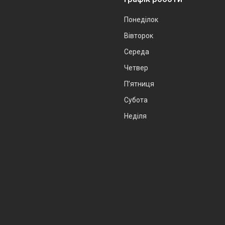
Понеділок
Вівторок
Середа
Четвер
Пʼятниця
Субота
Неділя