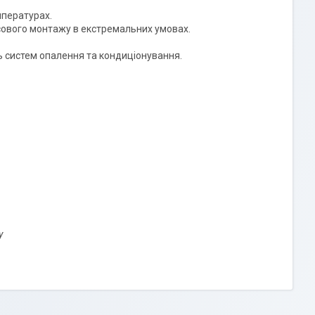
мпературах.
асового монтажу в екстремальних умовах.
 систем опалення та кондиціонування.
у