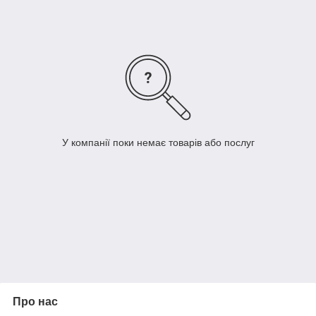
Підходять для фарб на водній основі
У компанії поки немає товарів або послуг
Про нас