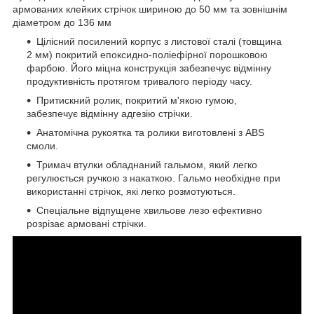
армованих клейких стрічок шириною до 50 мм та зовнішнім
діаметром до 136 мм
Цілісний посилений корпус з листової сталі (товщина
2 мм) покритий епоксидно-поліефірної порошковою
фарбою. Його міцна конструкція забезпечує відмінну
продуктивність протягом тривалого періоду часу.
Притискний ролик, покритий м'якою гумою,
забезпечує відмінну адгезію стрічки.
Анатомічна рукоятка та ролики виготовлені з ABS
смоли.
Тримач втулки обладнаний гальмом, який легко
регулюється ручкою з накаткою. Гальмо необхідне при
використанні стрічок, які легко розмотуються.
Спеціальне відпущене хвильове лезо ефективно
розрізає армовані стрічки.