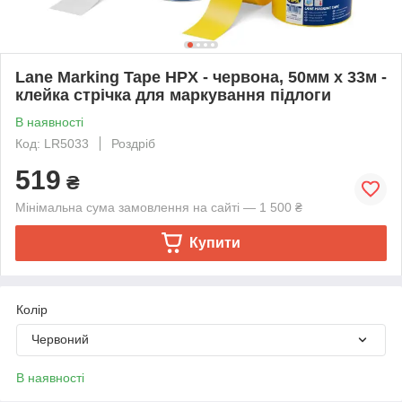
Lane Marking Tape HPX - червона, 50мм х 33м -
клейка стрічка для маркування підлоги
В наявності
Код: LR5033
Роздріб
519
₴
Мінімальна сума замовлення на сайті — 1 500 ₴
Купити
Колір
Червоний
В наявності