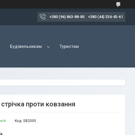
+380 (96) 863-88-80
+380 (44) 334-45-61
Будівельникам
Туристам
стрічка проти ковзання
ості
Код:
SB2505