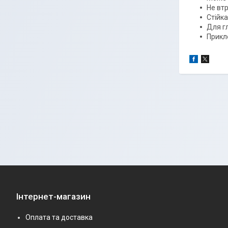
Не втр
Стійка
Для г
Прикл
Інтернет-магазин
Оплата та доставка