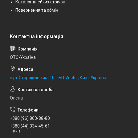
Каталог клейких стрічок
Повернення та обмін
ОТС-Україна
вул. Старокиївська 10Г, БЦ Vector, Київ, Україна
Олена
+380 (96) 863-88-80
+380 (44) 334-45-61
Київ