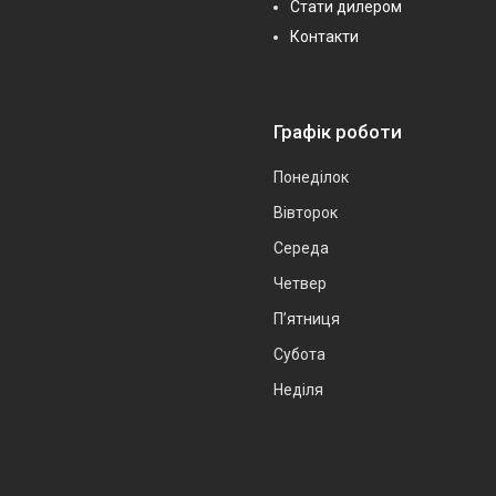
Стати дилером
Контакти
Графік роботи
Понеділок
Вівторок
Середа
Четвер
Пʼятниця
Субота
Неділя