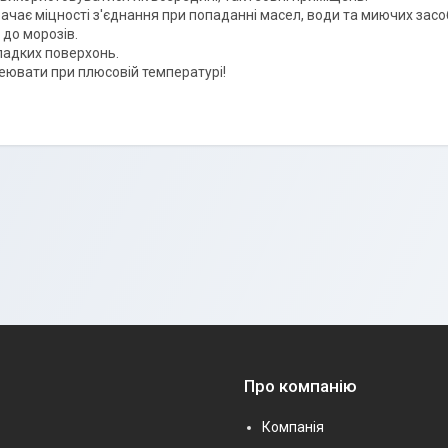
ачає міцності з'єднання при попаданні масел, води та миючих засоб
 до морозів.
ладких поверхонь.
еювати при плюсовій температурі!
Про компанію
Компанія