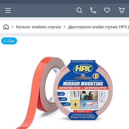
Каталог клейких стрічок
Двосторонні клейкі стрічки HPX 
5-25м