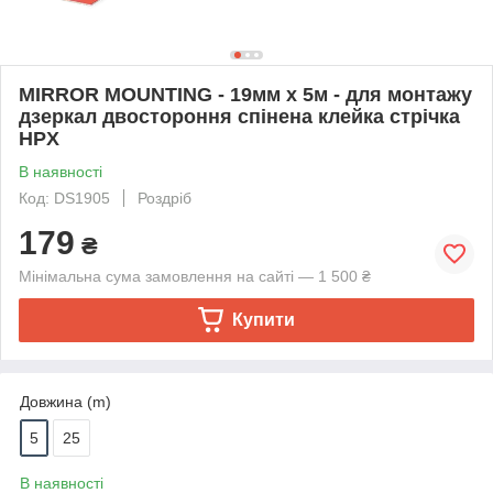
MIRROR MOUNTING - 19мм x 5м - для монтажу
дзеркал двостороння спінена клейка стрічка
HPX
В наявності
Код: DS1905
Роздріб
179
₴
Мінімальна сума замовлення на сайті — 1 500 ₴
Купити
Довжина (m)
5
25
В наявності