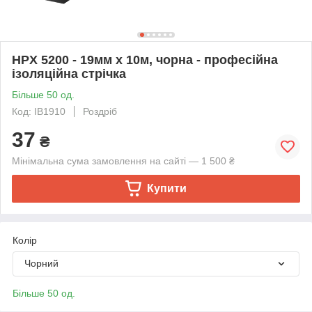
HPX 5200 - 19мм x 10м, чорна - професійна
ізоляційна стрічка
Більше 50 од.
Код: IB1910
Роздріб
37
₴
Мінімальна сума замовлення на сайті — 1 500 ₴
Купити
Колір
Чорний
Більше 50 од.