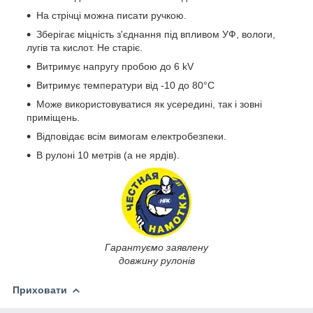
На стрічці можна писати ручкою.
Зберігає міцність з'єднання під впливом УФ, вологи,
лугів та кислот. Не старіє.
Витримує напругу пробою до 6 kV
Витримує температури від -10 до 80°С
Може використовуватися як усередині, так і зовні
приміщень.
Відповідає всім вимогам електробезпеки.
В рулоні 10 метрів (а не ярдів).
Гарантуємо заявлену
довжину рулонів
Приховати