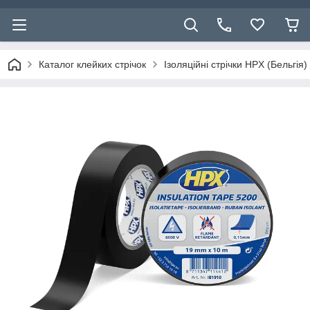
Каталог клейких стрічок
Ізоляційні стрічки HPX (Бельгія)