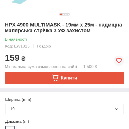
HPX 4900 MULTIMASK - 19мм х 25м - надміцна
малярська стрічка з УФ захистом
В наявності
Код: EW1925
Роздріб
159
₴
Мінімальна сума замовлення на сайті — 1 500 ₴
Купити
Ширина (mm)
19
Довжина (m)