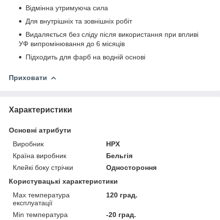
Відмінна утримуюча сила
Для внутрішніх та зовнішніх робіт
Видаляється без сліду після використання при впливі
УФ випромінювання до 6 місяців
Підходить для фарб на водній основі
Приховати
Характеристики
Основні атрибути
Виробник
HPX
Країна виробник
Бельгія
Клейкі боку стрічки
Одностороння
Користувацькі характеристики
Max температура
120 град.
експлуатації
Min температура
-20 град.