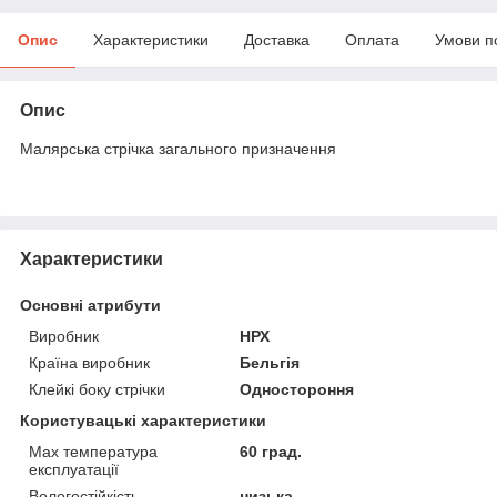
Опис
Характеристики
Доставка
Оплата
Умови п
Опис
Малярська стрічка загального призначення
Характеристики
Основні атрибути
Виробник
НРХ
Країна виробник
Бельгія
Клейкі боку стрічки
Одностороння
Користувацькі характеристики
Max температура
60 град.
експлуатації
Вологостійкість
низька