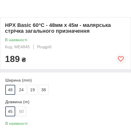
HPX Basic 60°С - 48мм х 45м - малярська
стрічка загального призначення
В наявності
Код: ME4845
Роздріб
189
₴
Ширина (mm)
48
24
19
38
Довжина (m)
45
50
В наявності