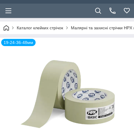
Каталог клейких стрічок
Малярні та захисні стрічки HPX 
19-24-36-48мм