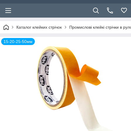
Каталог клейких стрічок
Промислові клейкі стрічки в ру
15-20-25-50мм