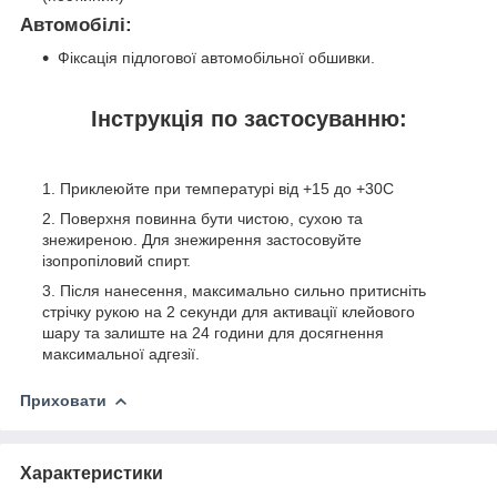
Автомобілі:
Фіксація підлогової автомобільної обшивки.
Інструкція по застосуванню:
Приклеюйте при температурі від +15 до +30С
Поверхня повинна бути чистою, сухою та
знежиреною. Для знежирення застосовуйте
ізопропіловий спирт.
Після нанесення, максимально сильно притисніть
стрічку рукою на 2 секунди для активації клейового
шару та залиште на 24 години для досягнення
максимальної адгезії.
Приховати
Характеристики