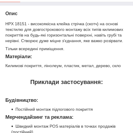
Опис
HPX 18151 - високоякісна клейка стрічка (скотч) на основі
текстилю для довгострокового монтажу всіх типів килимових
покриттів на будь-які горизонтальні поверхні, навіть грубі та
нерівні. Створює дуже міцне з'єднання, яке важко розірвати.
Тільки всередині приміщення.
Матеріали:
Килимові покриття, лінолеум, пластик, метал, дерево, скло
Приклади застосування:
Будівництво:
Постійний монтаж підлогового покриття
Мерчендайзинг та реклама:
Швидкий монтаж POS матеріалів в точках продажів
(постійний)