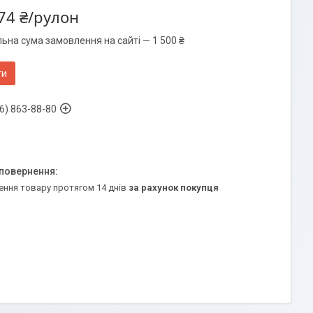
74 ₴/рулон
ьна сума замовлення на сайті — 1 500 ₴
ти
6) 863-88-80
ення товару протягом 14 днів
за рахунок покупця