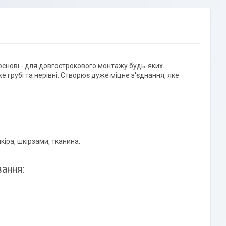
основі - для довгострокового монтажу будь-яких
е грубі та нерівні. Створює дуже міцне з'єднання, яке
шкіра, шкірзами, тканина.
ання: