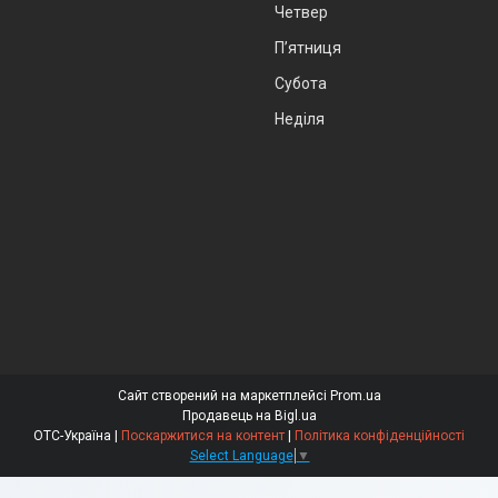
Четвер
Пʼятниця
Субота
Неділя
Сайт створений на маркетплейсі
Prom.ua
Продавець на Bigl.ua
ОТС-Україна |
Поскаржитися на контент
|
Політика конфіденційності
Select Language
▼