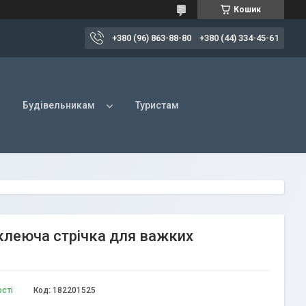
Кошик
+380 (96) 863-88-80
+380 (44) 334-45-61
Будівельникам
Туристам
клеюча стрічка для важких
ості
Код:
182201525