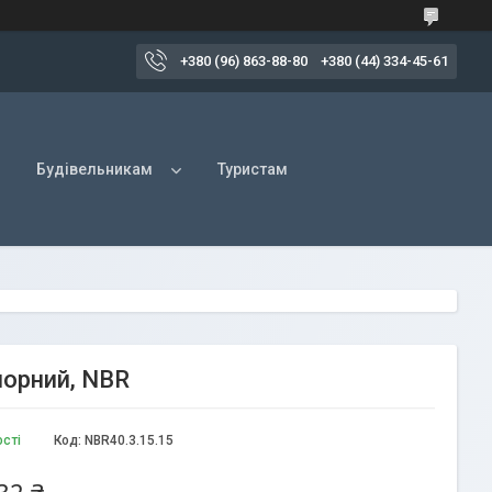
+380 (96) 863-88-80
+380 (44) 334-45-61
Будівельникам
Туристам
чорний, NBR
ості
Код:
NBR40.3.15.15