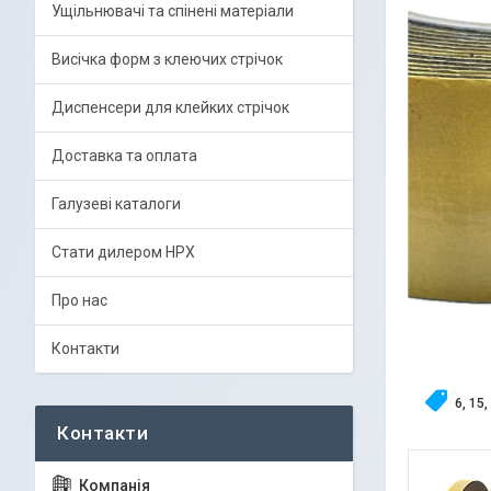
Ущільнювачі та спінені матеріали
Висічка форм з клеючих стрічок
Диспенсери для клейких стрічок
Доставка та оплата
Галузеві каталоги
Стати дилером HPX
Про нас
Контакти
6, 15