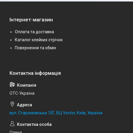
Інтернет-магазин
Оплата та доставка
Каталог клейких стрічок
Повернення та обмін
ОТС-Україна
вул. Старокиївська 10Г, БЦ Vector, Київ, Україна
Олена