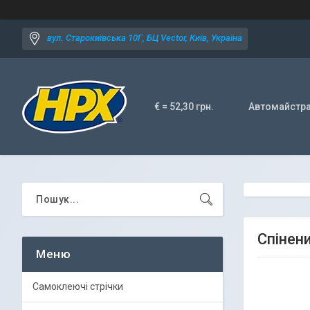
вул. Старокиївська 10Г, БЦ Vector, Київ, Україна
€ = 52,30 грн.
Автомайстр
Спінен
Самоклеючі стрічки