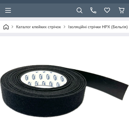
Каталог клейких стрічок
Ізоляційні стрічки HPX (Бельгія)