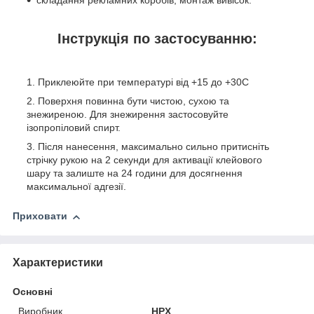
Інструкція по застосуванню:
Приклеюйте при температурі від +15 до +30С
Поверхня повинна бути чистою, сухою та
знежиреною. Для знежирення застосовуйте
ізопропіловий спирт.
Після нанесення, максимально сильно притисніть
стрічку рукою на 2 секунди для активації клейового
шару та залиште на 24 години для досягнення
максимальної адгезії.
Приховати
Характеристики
Основні
Виробник
HPX