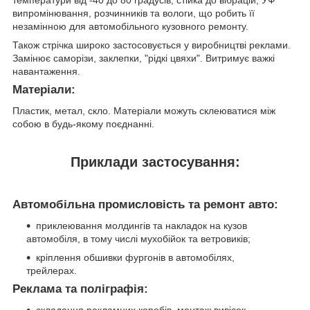
випромінювання, розчинників та вологи, що робить її
незамінною для автомобільного кузовного ремонту.
Також стрічка широко застосовується у виробництві реклами.
Замінює саморізи, заклепки, "рідкі цвяхи". Витримує важкі
навантаження.
Матеріали:
Пластик, метал, скло. Матеріали можуть склеюватися між
собою в будь-якому поєднанні.
Приклади застосування:
Автомобільна промисловість та ремонт авто:
приклеювання молдингів та накладок на кузов
автомобіля, в тому числі мухобійок та ветровиків;
кріплення обшивки фургонів в автомобілях,
трейлерах.
Реклама та поліграфія:
складання рекламних коробів, монтаж вивісок.