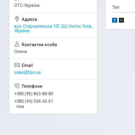
ОТС-Україна
Тип
вул. Старокиївська 10Г, БЦ Vector, Київ,
Україна
Олена
sales@hpx.ua
+380 (96) 863-88-80
+380 (44) 334-45-61
Київ