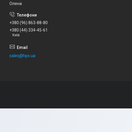
Олена
+380 (96) 863-88-80
+380 (44) 334-45-61
Київ
sales@hpx.ua