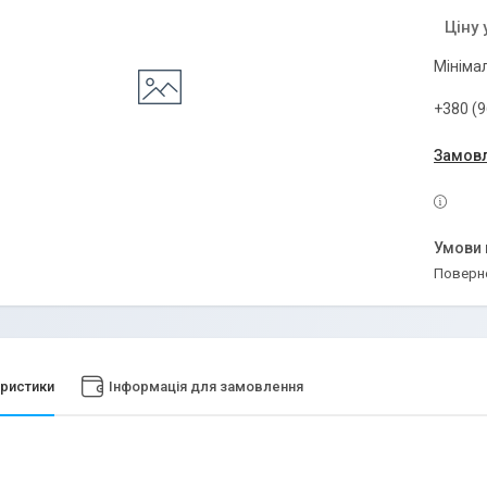
Ціну
Мінімал
+380 (9
Замовл
поверн
ристики
Інформація для замовлення