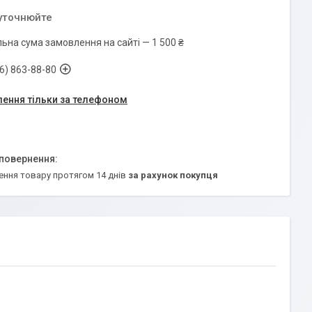
 уточнюйте
ьна сума замовлення на сайті — 1 500 ₴
6) 863-88-80
ення тільки за телефоном
ення товару протягом 14 днів
за рахунок покупця