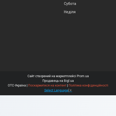
Субота
Неділя
Сайт створений на маркетплейсі
Prom.ua
Продавець на Bigl.ua
ОТС-Україна |
Поскаржитися на контент
|
Політика конфіденційності
Select Language
▼