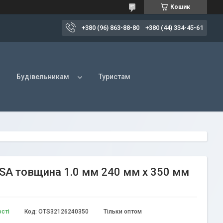
Кошик
+380 (96) 863-88-80
+380 (44) 334-45-61
Будівельникам
Туристам
SA товщина 1.0 мм 240 мм х 350 мм
ості
Код:
OTS32126240350
Тільки оптом