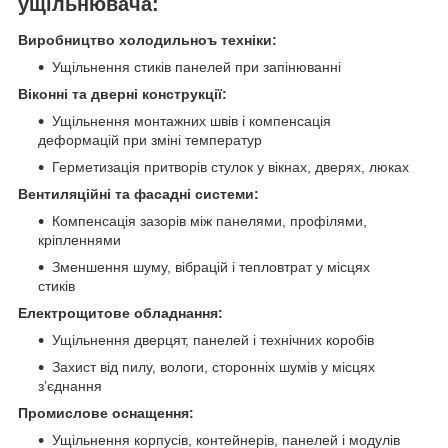
ущільнювача:
Виробництво холодильноъ техніки:
Ущільнення стиків панелей при запінюванні
Віконні та дверні конструкції:
Ущільнення монтажних швів і компенсація
деформацій при зміні температур
Герметизація притворів стулок у вікнах, дверях, люках
Вентиляційні та фасадні системи:
Компенсація зазорів між панелями, профілями,
кріпленнями
Зменшення шуму, вібрацій і тепловтрат у місцях
стиків
Електрощитове обладнання:
Ущільнення дверцят, панелей і технічних коробів
Захист від пилу, вологи, сторонніх шумів у місцях
з’єднання
Промислове оснащення:
Ущільнення корпусів, контейнерів, панелей і модулів