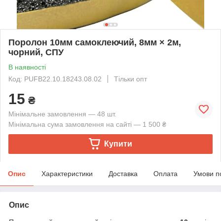
Поролон 10мм самоклеючий, 8мм × 2м,
чорний, СПУ
В наявності
Код: PUFB22.10.18243.08.02
Тільки опт
15
₴
Мінімальне замовлення — 48 шт.
Мінімальна сума замовлення на сайті — 1 500 ₴
Купити
Опис
Характеристики
Доставка
Оплата
Умови п
Опис