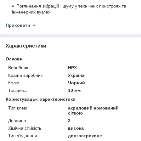
Поглинання вібрацій і шуму у технічних пристроях та
інженерних вузлах
Приховати
Характеристики
Основні
Виробник
HPX
Країна виробник
Україна
Колір
Чорний
Товщина
10 мм
Користувацькі характеристики
Тип клею
акриловий армований
сіткою
Довжина
2
Хімічна стійкість
висока
Тип з'єднання
довгострокове