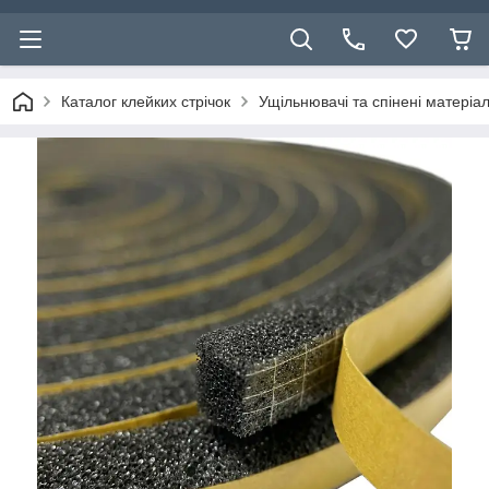
Каталог клейких стрічок
Ущільнювачі та спінені матеріа