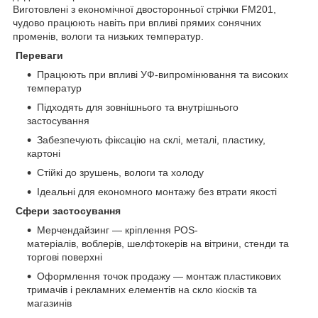
Виготовлені з економічної двосторонньої стрічки FM201,
чудово працюють навіть при впливі прямих сонячних
променів, вологи та низьких температур.
Переваги
Працюють при впливі УФ-випромінювання та високих
температур
Підходять для зовнішнього та внутрішнього
застосування
Забезпечують фіксацію на склі, металі, пластику,
картоні
Стійкі до зрушень, вологи та холоду
Ідеальні для економного монтажу без втрати якості
Сфери застосування
Мерчендайзинг — кріплення POS-
матеріалів, воблерів, шелфтокерів на вітрини, стенди та
торгові поверхні
Оформлення точок продажу — монтаж пластикових
тримачів і рекламних елементів на скло кіосків та
магазинів