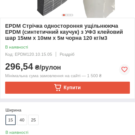
EPDM Стрічка одностороння ущільнююча
EPDM (синтетичний каучук) з УФЗ клейовий
шар 15мм х 10мм х 5м чорна 120 кг/м3
В наявності
Код: EPDM120.10.15.05
Роздріб
296,54
₴/рулон
Мінімальна сума замовлення на сайті — 1 500 ₴
Купити
Ширина
15
40
25
В наявності