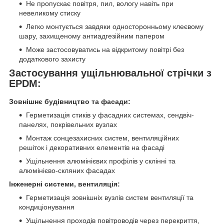
Не пропускає повітря, пил, вологу навіть при
невеликому стиску
Легко монтується завдяки односторонньому клеєвому
шару, захищеному антиадгезійним папером
Може застосовуватись на відкритому повітрі без
додаткового захисту
Застосування ущільнювальної стрічки з
EPDM:
Зовнішнє будівництво та фасади:
Герметизація стиків у фасадних системах, сендвіч-
панелях, покрівельних вузлах
Монтаж сонцезахисних систем, вентиляційних
решіток і декоративних елементів на фасаді
Ущільнення алюмінієвих профілів у склінні та
алюмінієво-скляних фасадах
Інженерні системи, вентиляція:
Герметизація зовнішніх вузлів систем вентиляції та
кондиціонування
Ущільнення проходів повітроводів через перекриття,