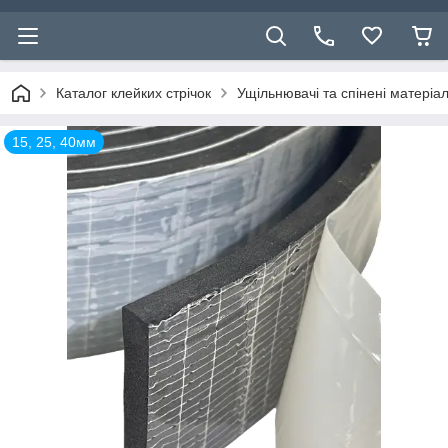
Каталог клейких стрічок
Ущільнювачі та спінені матеріа
15, 25, 40мм