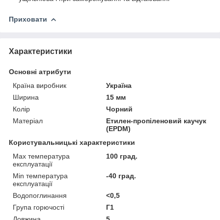
Приховати
Характеристики
Основні атрибути
Країна виробник
Україна
Ширина
15 мм
Колір
Чорний
Матеріал
Етилен-пропіленовий каучук
(EPDM)
Користувальницькі характеристики
Max температура
100 град.
експлуатації
Min температура
-40 град.
експлуатації
Водопоглинання
<0,5
Група горючості
Г1
Довжина
5