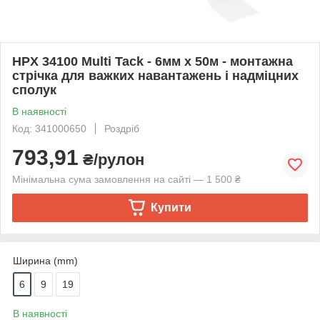
HPX 34100 Multi Tack - 6мм x 50м - монтажна
стрічка для важких навантажень і надміцних
сполук
В наявності
Код: 341000650
Роздріб
793,91
₴/рулон
Мінімальна сума замовлення на сайті — 1 500 ₴
Купити
Ширина (mm)
6
9
19
В наявності