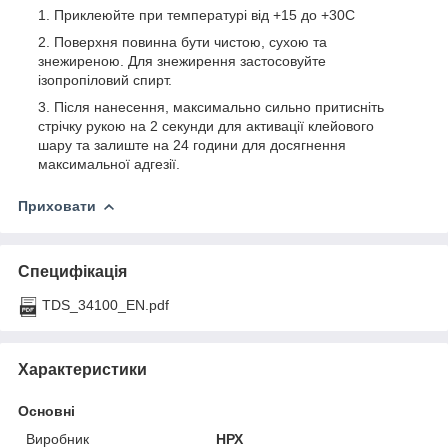
Приклеюйте при температурі від +15 до +30С
Поверхня повинна бути чистою, сухою та
знежиреною. Для знежирення застосовуйте
ізопропіловий спирт.
Після нанесення, максимально сильно притисніть
стрічку рукою на 2 секунди для активації клейового
шару та залиште на 24 години для досягнення
максимальної адгезії.
Приховати
Специфікація
TDS_34100_EN.pdf
Характеристики
Основні
Виробник
НРХ