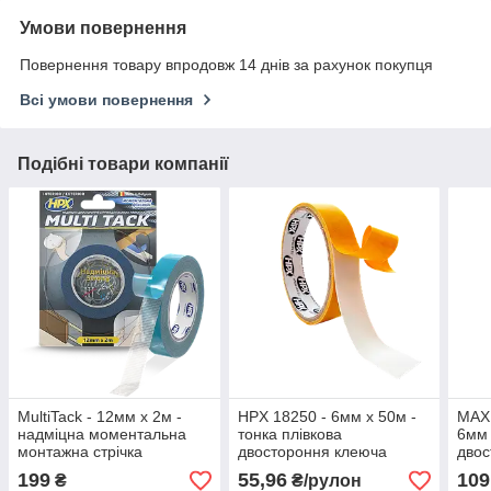
Умови повернення
Повернення товару впродовж 14 днів за рахунок покупця
Всі умови повернення
Подібні товари компанії
MultiTack - 12мм x 2м -
HPX 18250 - 6мм x 50м -
MAX
надміцна моментальна
тонка плівкова
6мм 
монтажна стрічка
двостороння клеюча
двос
стрічка
для 
199
55,96
109
₴
₴/рулон
нав