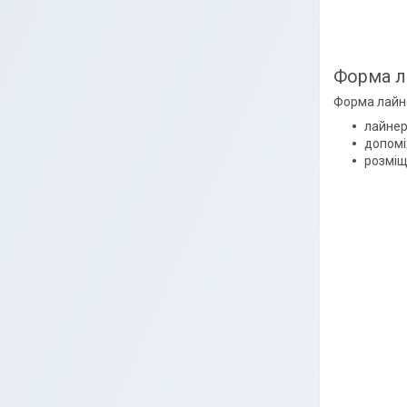
Форма л
Форма лайне
лайнер 
допомі
розміщ