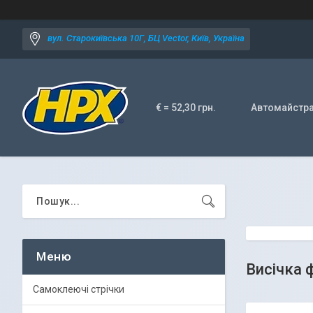
вул. Старокиївська 10Г, БЦ Vector, Київ, Україна
€ = 52,30 грн.
Автомайстр
Висічка 
Самоклеючі стрічки