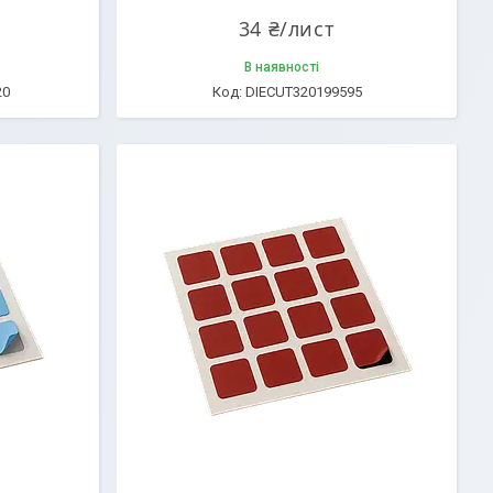
34 ₴/лист
В наявності
20
DIECUT320199595