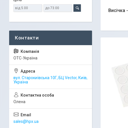
Висічка 
ОТС-Україна
вул. Старокиївська 10Г, БЦ Vector, Київ,
Україна
Олена
sales@hpx.ua