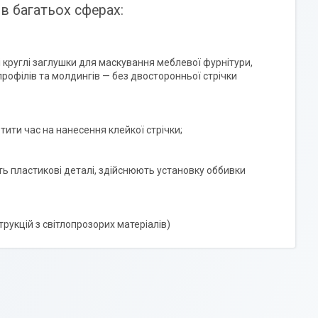
в багатьох сферах:
і круглі заглушки для маскування меблевої фурнітури,
офілів та молдингів — без двосторонньої стрічки
ити час на нанесення клейкої стрічки;
ь пластикові деталі, здійснюють установку оббивки
рукцій з світлопрозорих матеріалів)