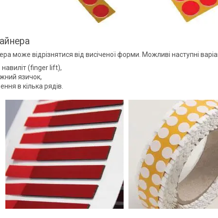
айнера
ра може відрізнятися від висіченої форми. Можливі наступні варіа
навиліт (finger lift),
жний язичок,
ення в кілька рядів.