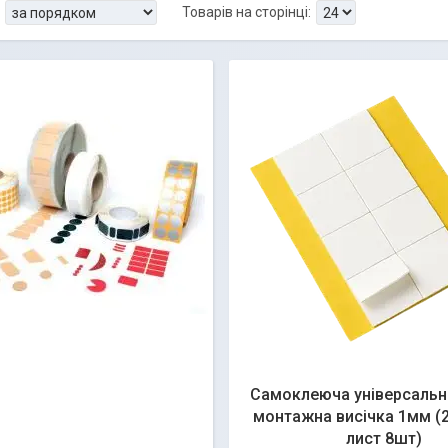
Самоклеюча універсальн
монтажна висічка 1мм (
лист 8шт)