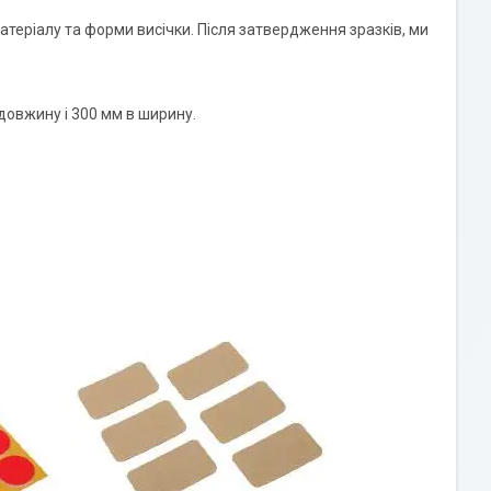
еріалу та форми висічки. Після затвердження зразків, ми
довжину і 300 мм в ширину.