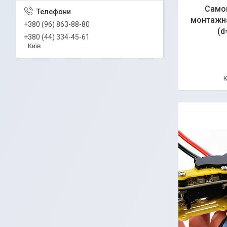
Само
монтажна
+380 (96) 863-88-80
(d
+380 (44) 334-45-61
Київ